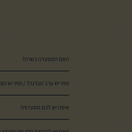
האם המסעדה כשרה?
המסעדות שלנו כשרות בהשגחת
מתי יש ערב טברנה? / מתי יש הו
איפה יש לכם מסעדות?
בראשון לציון, בהרצליה, בזכרון יעקב ובירושלים. בקרוב ייפתחו 2 מסעדות חדשות - ים המלח החל מאמצע יולי וצומת סביון החל מאמצע אוגוסט.
האם יש לקבוצת סלון יווני מועדון 