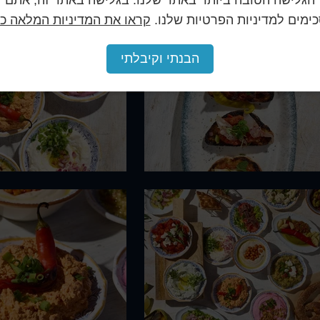
הגלישה הטובה ביותר באתר שלנו. בגלישה באתר זה, אתם
ימים למדיניות הפרטיות שלנו.
קראו את המדיניות המלאה כא
הבנתי וקיבלתי