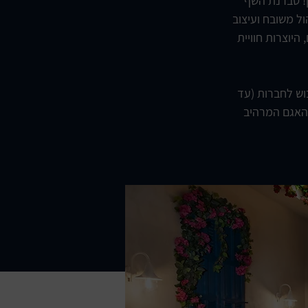
ון! טברנת השף
ול משובח ועיצוב
היוצרות חוויית
וש לחברות (עד
ף האגם המרהיב