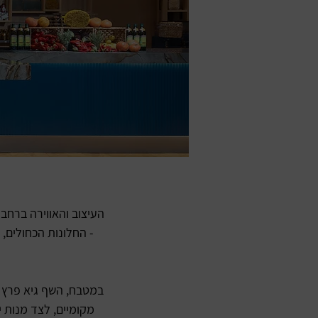
העיצוב והאווירה ברחב
- החלונות הכחולים,
במטבח, השף גיא פרץ מ
מקומיים, לצד מנות י