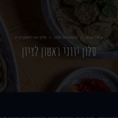
עמוד הבית
המסעדות שלנו
סלון יווני ראשון לציון
>
>
סלון יווני ראשון לציון