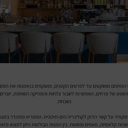
י המתחם מושקעים עד לפרטים הקטנים, ומשקפים בנאמנות את המסו
 השפע של פרחים, האפשרות לשבור צלחות והמוזיקה הסוחפת, יוצרים 
נשכחת.
קפיד על קשר הדוק לקולינריה הים-תיכונית. התפריט מתהדר במגוון
ווניות קלאסיות, מאפים ופסטות. בין המנות הבולטות ניתן למצוא מזאט