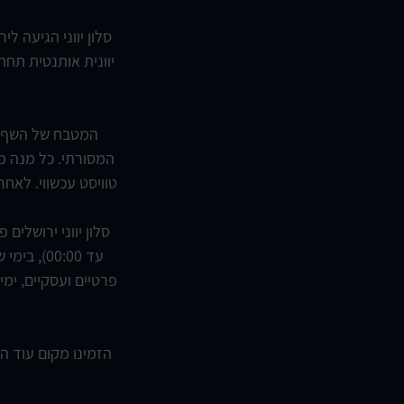
סלון יווני הגיעה ל
המטבח של השף גי
המסורתי. כל מנה מו
טוויסט עכשווי. לאח
פרטיים ועסקיים, ימ
הזמינו מקום עוד הי