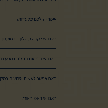
איפה יש לכם מסעדות?
בראשון לציון, בהרצליה, בזכרון יעקב ובירושלים. בקרוב ייפתחו 2 מסעדות חדשות - ים המלח החל מאמצע יולי וצומת סביון החל מאמצע אוגוסט.
האם יש לקבוצת סלון יווני מועדון 
בטח! ההצטרפות אליו חינם לגמרי וני
האם יש מינימום הזמנה במסעדה
האם אפשר לעשות אירועים במקו
בטח, ב
האם יש האפי האור?