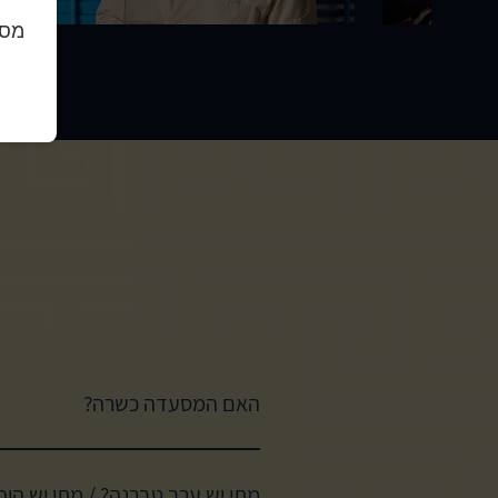
מסכ
האם המסעדה כשרה?
המסעדות שלנו כשרות בהשגחת
מתי יש ערב טברנה? / מתי יש הו