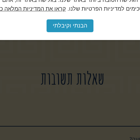
הגלישה הטובה ביותר באתר שלנו. בגלישה באתר זה, אתם
ימים למדיניות הפרטיות שלנו.
קראו את המדיניות המלאה כא
הבנתי וקיבלתי
שאלות תשובות
 הרבנות הראשית לישראל. ניתן להזמין מקומות אונליין בקישור > https://bit.ly/41KS2Qg
פעה?